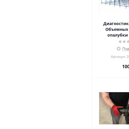
Диагностик
Объемных 
опалубки 
Под
Артикул: 
10