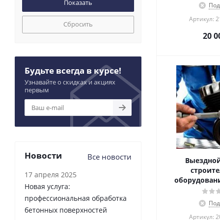
Под
Артикул: 
Сбросить
20 0
Будьте всегда в курсе!
Узнавайте о скидках и акциях
первым
Новости
Все новости
Выездной
строите
17 апреля 2025
оборудовани
Новая услуга:
профессиональная обработка
Под
бетонных поверхностей
Артикул: 