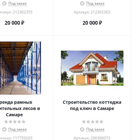
Под заказ
Под заказ
тикул: 212302355
Артикул: 212302365
20 000
₽
20 000
₽
ренда рамных
Строительство коттеджа
ительных лесов в
под ключ в Самаре
Самаре
Под заказ
Под заказ
тикул: 117759265
Артикул: 206360073