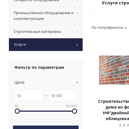
Услуги стр
Промышленное оборудование и
комплектующие
По популярности
Строительные материалы
Услуги
Фильтр по параметрам
Цена
Строительств
50
90 000
дома из фо
НФ"двойной
облицовка