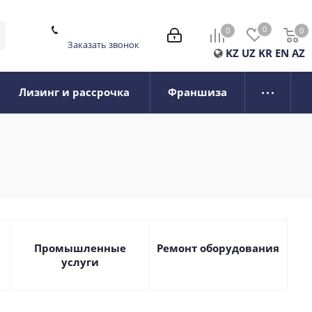
0
0
0
0
Заказать звонок
KZ
UZ
KR
EN
AZ
Лизинг и рассрочка
Франшиза
Промышленные
Ремонт оборудования
услуги