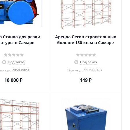
а Станка для резки
Аренда Лесов строительных
атуры в Самаре
больше 150 кв м в Самаре
Под заказ
Под заказ
тикул: 205939856
Артикул: 117988187
18 000
₽
149
₽