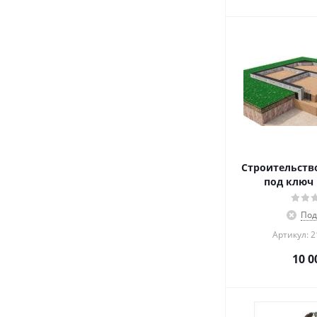
Строительств
под ключ 
Под
Артикул: 
10 0