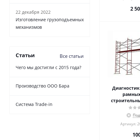
2 5
22 декабря 2022
Изготовление грузоподъемных
механизмов
Статьи
Все статьи
Чего мы достигли с 2015 года?
Производство ООО Бара
Диагностик
рамных
строительны
Cистема Trade-in
Под
Артикул: 
10