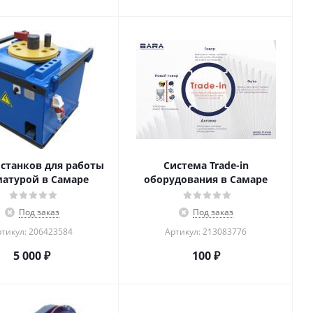
станков для работы
Система Trade-in
матурой в Самаре
оборудования в Самаре
Под заказ
Под заказ
тикул: 206423584
Артикул: 213083776
5 000
₽
100
₽