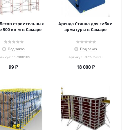
Лесов строительных
Аренда Станка для гибки
 500 кв м в Самаре
арматуры в Самаре
Под заказ
Под заказ
тикул: 117988189
Артикул: 205939860
99
₽
18 000
₽