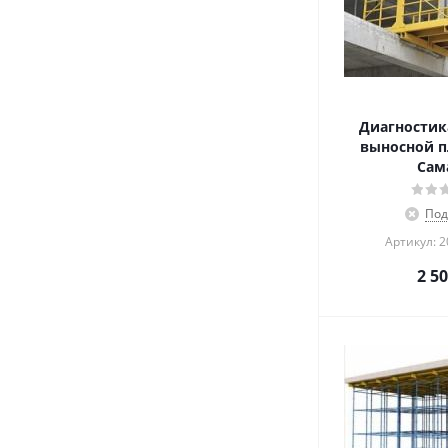
Диагностик
выносной п
Сам
Под
Артикул: 
2 5