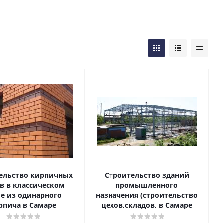
ельство кирпичных
Строительство зданий
в в классическом
промышленного
ле из одинарного
назначения (строительство
рпича в Самаре
цехов,складов, в Самаре