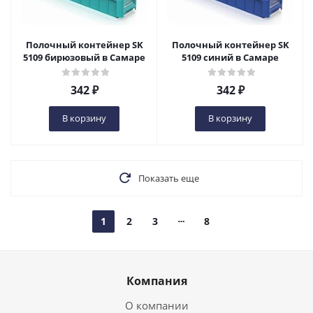
Полочный контейнер SK
Полочный контейнер SK
5109 бирюзовый в Самаре
5109 синий в Самаре
342
₽
342
₽
В корзину
В корзину
Показать еще
1
2
3
8
Компания
О компании