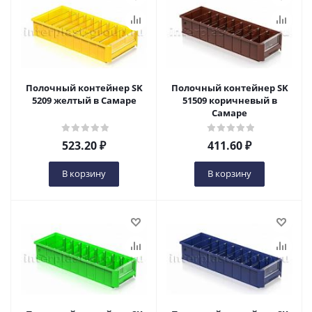
Полочный контейнер SK
Полочный контейнер SK
5209 желтый в Самаре
51509 коричневый в
Самаре
523.20
₽
411.60
₽
В корзину
В корзину