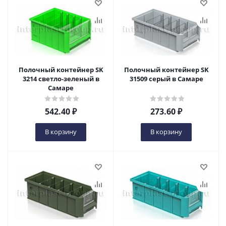
Полочный контейнер SK
Полочный контейнер SK
3214 светло-зеленый в
31509 серый в Самаре
Самаре
542.40
₽
273.60
₽
В корзину
В корзину