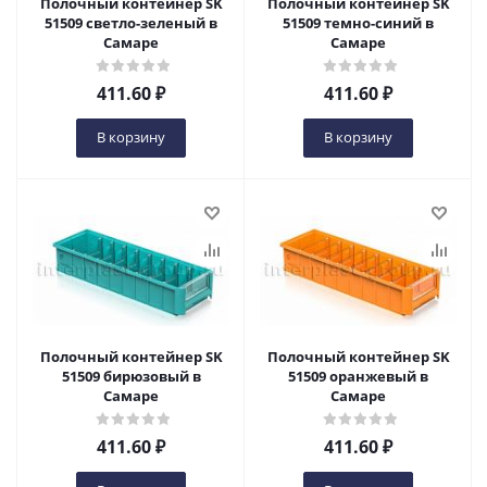
Полочный контейнер SK
Полочный контейнер SK
51509 светло-зеленый в
51509 темно-синий в
Самаре
Самаре
411.60
₽
411.60
₽
В корзину
В корзину
Полочный контейнер SK
Полочный контейнер SK
51509 бирюзовый в
51509 оранжевый в
Самаре
Самаре
411.60
₽
411.60
₽