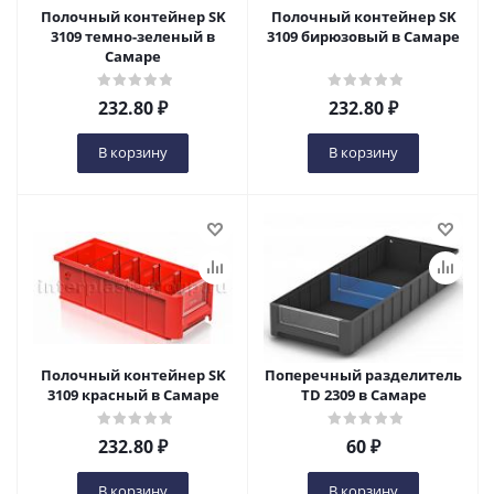
Полочный контейнер SK
Полочный контейнер SK
3109 темно-зеленый в
3109 бирюзовый в Самаре
Самаре
232.80
₽
232.80
₽
В корзину
В корзину
Полочный контейнер SK
Поперечный разделитель
3109 красный в Самаре
TD 2309 в Самаре
232.80
₽
60
₽
В корзину
В корзину