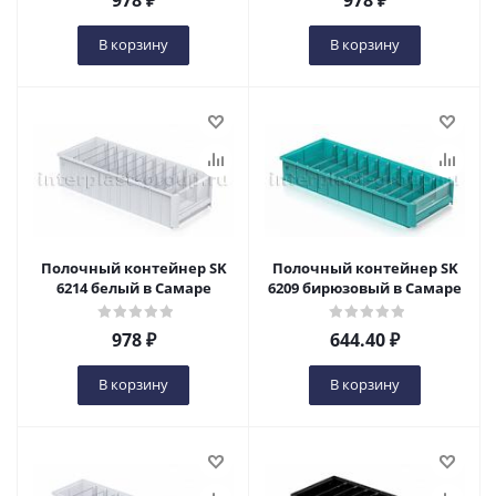
978
₽
978
₽
В корзину
В корзину
Полочный контейнер SK
Полочный контейнер SK
6214 белый в Самаре
6209 бирюзовый в Самаре
978
₽
644.40
₽
В корзину
В корзину