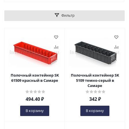
Фильтр
Полочный контейнер SK
Полочный контейнер SK
61509 красный в Самаре
5109 темно-серый в
Самаре
494.40
₽
342
₽
В корзину
В корзину