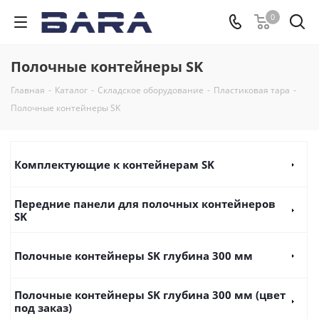
0
Полочные контейнеры SK
Главная
-
Каталог
-
Складское оборудование
-
Пластиковая тара
-
Полочные контейнеры SK
Комплектующие к контейнерам SK
Передние панели для полочных контейнеров
SK
Полочные контейнеры SK глубина 300 мм
Полочные контейнеры SK глубина 300 мм (цвет
под заказ)