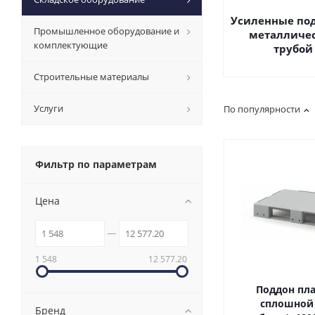
Усиленные по
Промышленное оборудование и
металличе
комплектующие
трубой
Строительные материалы
Услуги
По популярности
Фильтр по параметрам
Цена
1 548
12 577.20
Поддон пл
сплошной 
Бренд