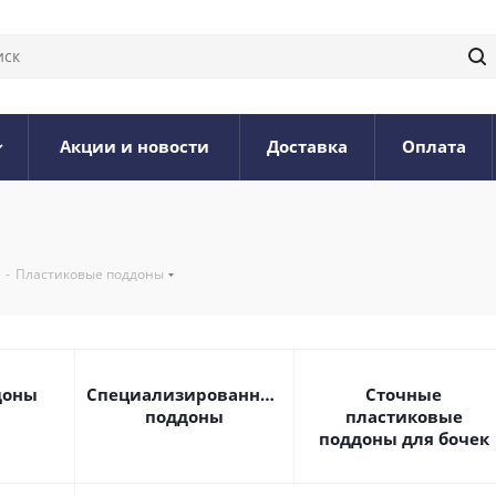
Акции и новости
Доставка
Оплата
-
Пластиковые поддоны
доны
Специализированные
Сточные
поддоны
пластиковые
поддоны для бочек