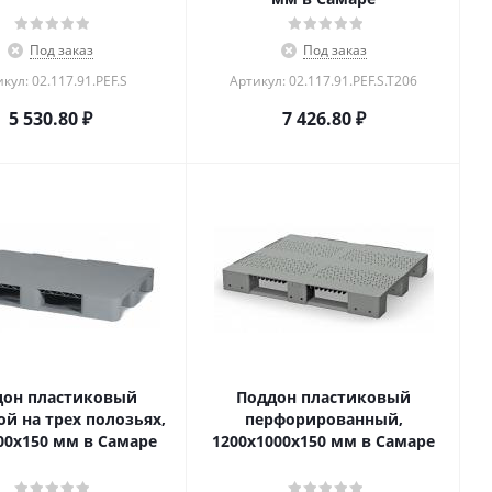
Под заказ
Под заказ
кул: 02.117.91.PEF.S
Артикул: 02.117.91.PEF.S.T206
5 530.80
₽
7 426.80
₽
дон пластиковый
Поддон пластиковый
й на трех полозьях,
перфорированный,
00x150 мм в Самаре
1200х1000х150 мм в Самаре