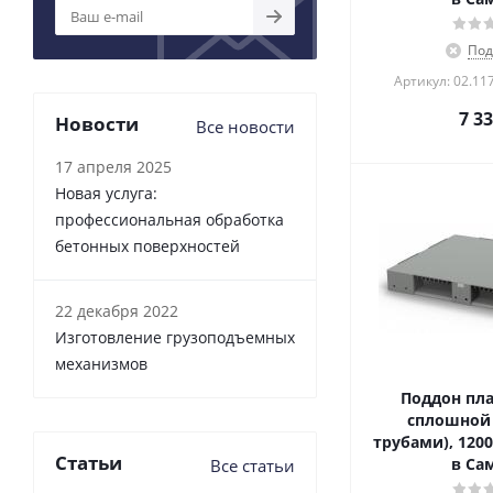
Под
Артикул: 02.117
7 3
Новости
Все новости
17 апреля 2025
Новая услуга:
профессиональная обработка
бетонных поверхностей
22 декабря 2022
Изготовление грузоподъемных
механизмов
Поддон пл
сплошной 
трубами), 120
Статьи
в Са
Все статьи