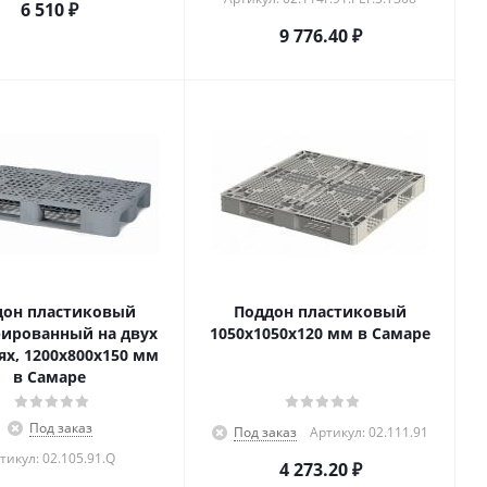
6 510
₽
9 776.40
₽
дон пластиковый
Поддон пластиковый
ированный на двух
1050x1050x120 мм в Самаре
ях, 1200x800x150 мм
в Самаре
Под заказ
Под заказ
Артикул: 02.111.91
тикул: 02.105.91.Q
4 273.20
₽