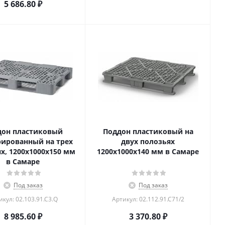
5 686.80
₽
дон пластиковый
Поддон пластиковый на
ированный на трех
двух полозьях
х, 1200x1000x150 мм
1200x1000x140 мм в Самаре
в Самаре
Под заказ
Под заказ
икул: 02.103.91.С3.Q
Артикул: 02.112.91.С71/2
8 985.60
₽
3 370.80
₽