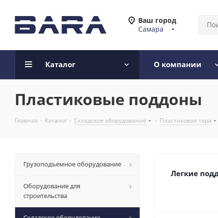
Ваш город
Самара
Каталог
О компании
Пластиковые поддоны
Главная
-
Каталог
-
Складское оборудование
-
Пластиковая тара
Грузоподъемное оборудование
Легкие под
Оборудование для
строительства
Складское оборудование