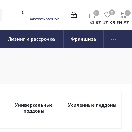
0
0
0
0
Заказать звонок
KZ
UZ
KR
EN
AZ
Лизинг и рассрочка
Франшиза
Универсальные
Усиленные поддоны
поддоны