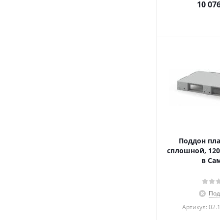
10 07
Поддон пл
сплошной, 120
в Са
Под
Артикул: 02.1