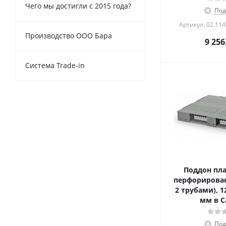
Чего мы достигли с 2015 года?
Под
Артикул: 02.114
Производство ООО Бара
9 256
Cистема Trade-in
Поддон пл
перфорирован
2 трубами), 1
мм в С
Под