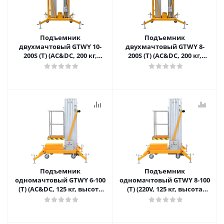
Подъемник
Подъемник
двухмачтовый GTWY 10-
двухмачтовый GTWY 8-
200S (T) (AC&DC, 200 кг,
200S (T) (AC&DC, 200 кг,
высота подъема 10 м)
высота подъема 8 м)
SMART в Самаре
SMART в Самаре
Подъемник
Подъемник
одномачтовый GTWY 6-100
одномачтовый GTWY 8-100
(T) (AC&DC, 125 кг, высота
(T) (220V, 125 кг, высота
подъема 6 м) SMART в
подъема 8 м) SMART в
Самаре
Самаре