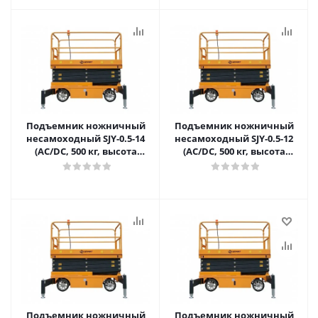
Подъемник ножничный
Подъемник ножничный
несамоходный SJY-0.5-14
несамоходный SJY-0.5-12
(AC/DC, 500 кг, высота
(AC/DC, 500 кг, высота
подъема 14 м) SMART в
подъема 12 м) SMART в
Самаре
Самаре
Подъемник ножничный
Подъемник ножничный