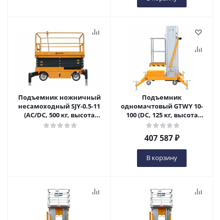
Подъемник ножничный
Подъемник
несамоходный SJY-0.5-11
одномачтовый GTWY 10-
(AC/DC, 500 кг, высота
100 (DC, 125 кг, высота
подъема 11 м) SMART в
подъема 10 м) SMART в
Самаре
Самаре
407 587
₽
В корзину