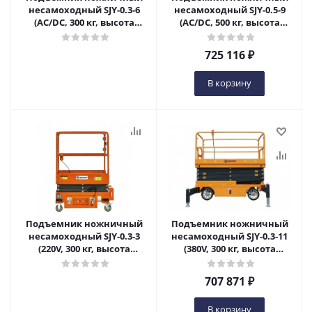
несамоходный SJY-0.3-6
несамоходный SJY-0.5-9
(AC/DC, 300 кг, высота
(AC/DC, 500 кг, высота
подъема 6 м) SMART в
подъема 9 м) SMART в
Самаре
Самаре
725 116
₽
В корзину
Подъемник ножничный
Подъемник ножничный
несамоходный SJY-0.3-3
несамоходный SJY-0.3-11
(220V, 300 кг, высота
(380V, 300 кг, высота
подъема 3 м) SMART в
подъема 11 м) SMART в
Самаре
Самаре
707 871
₽
В корзину