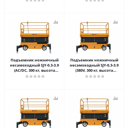
Самаре
Самаре
Подъемник ножничный
Подъемник ножничный
несамоходный SJY-0.3-3.9
несамоходный SJY-0.3-3.9
(AC/DC, 300 кг, высота
(380V, 300 кг, высота
подъема 3,9 м) SMART в
подъема 3,9 м) SMART в
Самаре
Самаре