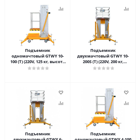
Подъемник
Подъемник
одномачтовый GTWY 10-
двухмачтовый GTWY 10-
100 (T) (220V, 125 кг, высота
200S (T) (220V, 200 кг,
подъема 10 м) SMART в
высота подъема 10 м)
Самаре
SMART в Самаре
Подъемник
Подъемник
двухмачтовый GTWY 6-
одномачтовый GTWY 4-100