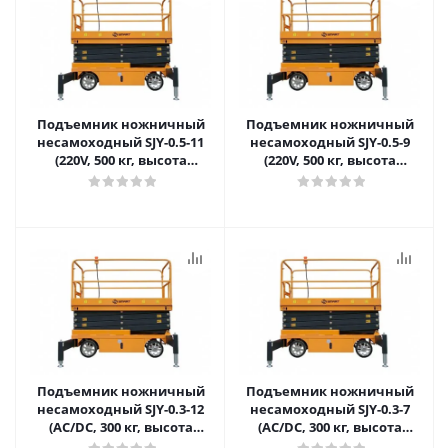
Подъемник ножничный
Подъемник ножничный
несамоходный SJY-0.5-11
несамоходный SJY-0.5-9
(220V, 500 кг, высота
(220V, 500 кг, высота
подъема 11 м) SMART в
подъема 9 м) SMART в
Самаре
Самаре
Подъемник ножничный
Подъемник ножничный
несамоходный SJY-0.3-12
несамоходный SJY-0.3-7
(AC/DC, 300 кг, высота
(AC/DC, 300 кг, высота
подъема 12 м) SMART в
подъема 7 м) SMART в