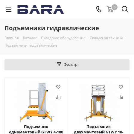
0
Подъемники гидравлические
Главная
-
Каталог
-
Складское оборудование
-
Складская техника
-
Подъемники гидравлические
Фильтр
Подъемник
Подъемник
одномачтовый GTWY 4-100
двухмачтовый GTWY 10-