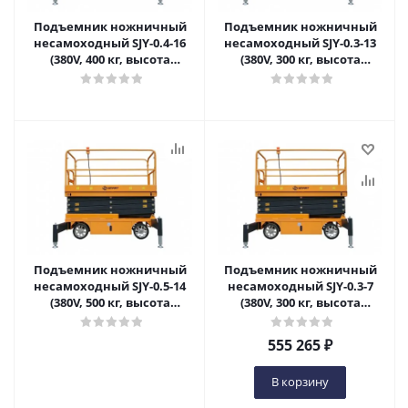
Подъемник ножничный
Подъемник ножничный
несамоходный SJY-0.4-16
несамоходный SJY-0.3-13
(380V, 400 кг, высота
(380V, 300 кг, высота
подъема 16 м) SMART в
подъема 13 м) SMART в
Самаре
Самаре
Подъемник ножничный
Подъемник ножничный
несамоходный SJY-0.5-14
несамоходный SJY-0.3-7
(380V, 500 кг, высота
(380V, 300 кг, высота
подъема 14 м) SMART в
подъема 7 м) SMART в
Самаре
Самаре
555 265
₽
В корзину