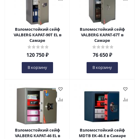
Взломостойкий сейф
Взломостойкий сейф
VALBERG КАРАТ-90T EL в
VALBERG КАРАТ-67T в
Самаре
Самаре
120 750
₽
76 650
₽
В корзину
В корзину
Взломостойкий сейф
Взломостойкий сейф
VALBERG КАРАТ-46 EL в
MDTB EK-46.E в Самаре