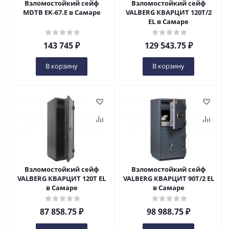
Взломостойкий сейф
Взломостойкий сейф
MDTB EK-67.E в Самаре
VALBERG КВАРЦИТ 120Т/2
EL в Самаре
143 745
₽
129 543.75
₽
В корзину
В корзину
Взломостойкий сейф
Взломостойкий сейф
VALBERG КВАРЦИТ 120Т EL
VALBERG КВАРЦИТ 90Т/2 EL
в Самаре
в Самаре
87 858.75
₽
98 988.75
₽