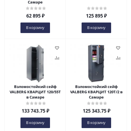
Самаре
62 895
₽
125 895
₽
В корзину
В корзину
Взломостойкий сейф
Взломостойкий сейф
VALBERG КВАРЦИТ 120/55T
VALBERG КВАРЦИТ 120Т/2 в
в Самаре
Самаре
133 743.75
₽
125 343.75
₽
В корзину
В корзину