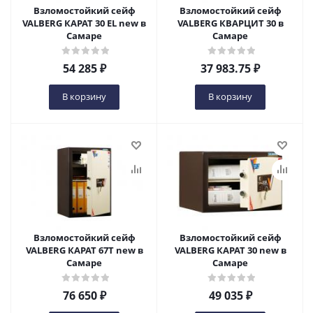
Взломостойкий сейф
Взломостойкий сейф
VALBERG КАРАТ 30 EL new в
VALBERG КВАРЦИТ 30 в
Самаре
Самаре
54 285
₽
37 983.75
₽
В корзину
В корзину
Взломостойкий сейф
Взломостойкий сейф
VALBERG КАРАТ 67T new в
VALBERG КАРАТ 30 new в
Самаре
Самаре
76 650
₽
49 035
₽