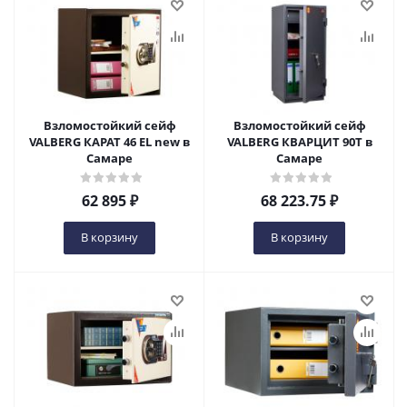
Взломостойкий сейф
Взломостойкий сейф
VALBERG КАРАТ 46 EL new в
VALBERG КВАРЦИТ 90Т в
Самаре
Самаре
62 895
₽
68 223.75
₽
В корзину
В корзину