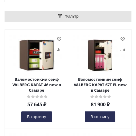
Фильтр
Взломостойкий сейф
Взломостойкий сейф
VALBERG КАРАТ 46 new в
VALBERG КАРАТ 67T EL new
Самаре
в Самаре
57 645
₽
81 900
₽
В корзину
В корзину