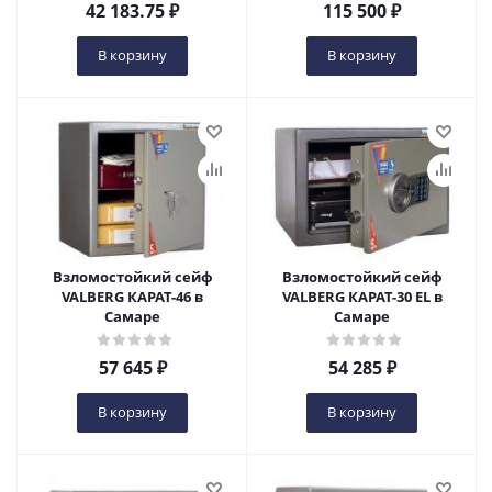
42 183.75
₽
115 500
₽
В корзину
В корзину
Взломостойкий сейф
Взломостойкий сейф
VALBERG КАРАТ-46 в
VALBERG КАРАТ-30 EL в
Самаре
Самаре
57 645
₽
54 285
₽
В корзину
В корзину