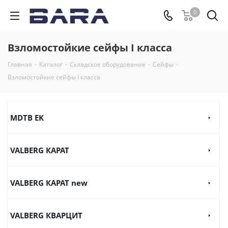
0
Взломостойкие сейфы I класса
Главная
-
Каталог
-
Складское оборудование
-
Сейфы
-
Взломостойкие сейфы I класса
MDTB EK
VALBERG КАРАТ
VALBERG КАРАТ new
VALBERG КВАРЦИТ