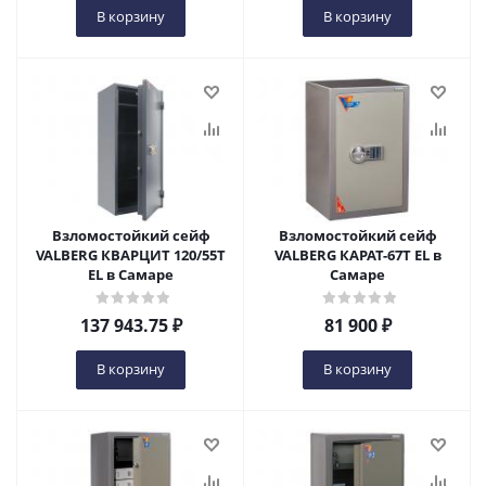
В корзину
В корзину
Взломостойкий сейф
Взломостойкий сейф
VALBERG КВАРЦИТ 120/55T
VALBERG КАРАТ-67T EL в
EL в Самаре
Самаре
137 943.75
₽
81 900
₽
В корзину
В корзину