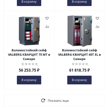
В корзину
В корзину
Взломостойкий сейф
Взломостойкий сейф
VALBERG КВАРЦИТ 75 МТ в
VALBERG КВАРЦИТ 65Т EL в
Самаре
Самаре
56 253.75
₽
61 818.75
₽
В корзину
В корзину
Показать еще