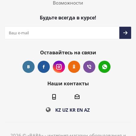
Возможности
Будьте всегда в курсе!
Оставайтесь на связи
Наши контакты
KZ
UZ
KR
EN
AZ
2026 © «BARA» - интернет-магазин оборудования и