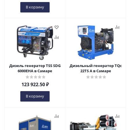
В корзину
Дизель генератор TSS SDG
Дизельный генератор TQc
6000EHA в Самаре
22TS A в Самаре
123 922.50
₽
В корзину