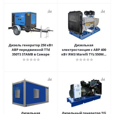
Дизель генератор 250 кВт
Дизельная
АВР передвижной TTd
электростанция с АВР 400
350TS STAMB в Самаре
кВт ЯМЗ Marelli TYz 550M A
в Самаре
Дизельная
Дизельный генератор TFi