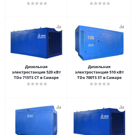
Дизельная
Дизельная
электростанция 520 кВт
электростанция 510 кВт
TDo 715TS CT в Самаре
TDo 700TS ST в Самаре