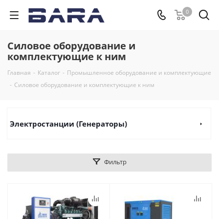
0
Силовое оборудование и
комплектующие к ним
Главная
-
Каталог
-
Промышленное оборудование и комплектующие
-
Силовое оборудование и комплектующие к ним
Электростанции (Генераторы)
Фильтр