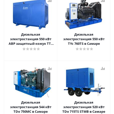
Дизельная
Дизельная
электростанция 550 кВт
электростанция 550 кВт
АВР защитный кожух TTd
TYc 760TS в Самаре
760TS CTA в Самаре
Дизельная
Дизельная
электростанция 544 кВт
электростанция 520 кВт
TDo 750MC в Самаре
TDo 715TS STMB в Самаре