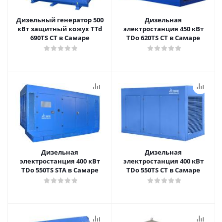
Дизельный генератор 500
Дизельная
кВт защитный кожух TTd
электростанция 450 кВт
690TS CT в Самаре
TDo 620TS CT в Самаре
Дизельная
Дизельная
электростанция 400 кВт
электростанция 400 кВт
TDo 550TS STA в Самаре
TDo 550TS CT в Самаре