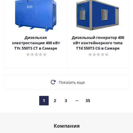
Дизельная
Дизельный генератор 400
электростанция 400 кВт
кВт контейнерного типа
TYc 550TS CT в Самаре
TTd 550TS CG в Самаре
Показать еще
1
2
3
35
Компания